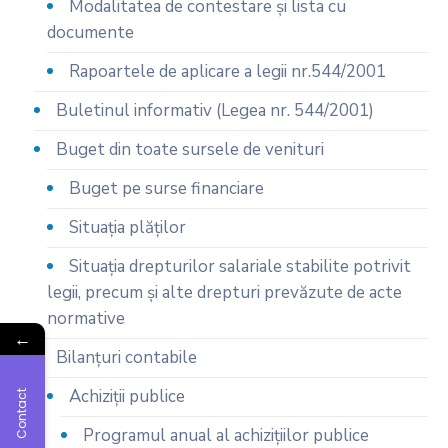
Modalitatea de contestare și lista cu
documente
Rapoartele de aplicare a legii nr.544/2001
Buletinul informativ (Legea nr. 544/2001)
Buget din toate sursele de venituri
Buget pe surse financiare
Situaţia plăţilor
Situaţia drepturilor salariale stabilite potrivit
legii, precum şi alte drepturi prevăzute de acte
normative
←
Bilanţuri contabile
Achiziţii publice
Contact
Programul anual al achiziţiilor publice