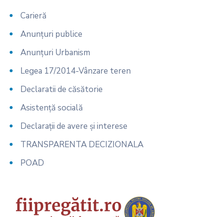
Carieră
Anunțuri publice
Anunțuri Urbanism
Legea 17/2014-Vânzare teren
Declaratii de căsătorie
Asistență socială
Declarații de avere și interese
TRANSPARENTA DECIZIONALA
POAD