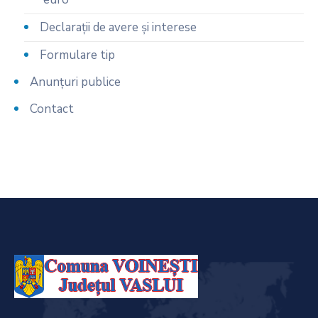
Declarații de avere și interese
Formulare tip
Anunțuri publice
Contact