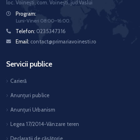
loc. Voinești, com. Voinești, jud.Vaslui
Program:
Luni-Vineri 08:00–16:00.
Telefon:
0235347316
Email:
contact@primariavoinesti.ro
Servicii publice
Carieră
Anunțuri publice
Anunțuri Urbanism
Legea 17/2014-Vânzare teren
Declaratii de căsătorie