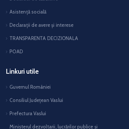
Asistență socială
Declarații de avere și interese
TRANSPARENTA DECIZIONALA
POAD
Linkuri utile
Guvernul României
Consiliul Județean Vaslui
Prefectura Vaslui
Ministerul dezvoltarii, lucrărilor publice și