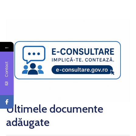
←
Contact
Ultimele documente
adăugate