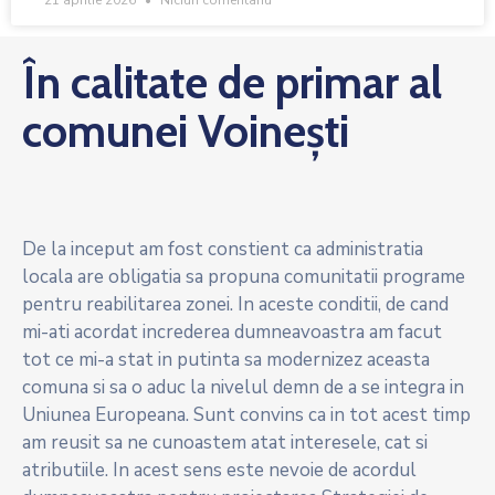
21 aprilie 2026
Niciun comentariu
În calitate de primar al
comunei Voinești
De la inceput am fost constient ca administratia
locala are obligatia sa propuna comunitatii programe
pentru reabilitarea zonei. In aceste conditii, de cand
mi-ati acordat increderea dumneavoastra am facut
tot ce mi-a stat in putinta sa modernizez aceasta
comuna si sa o aduc la nivelul demn de a se integra in
Uniunea Europeana. Sunt convins ca in tot acest timp
am reusit sa ne cunoastem atat interesele, cat si
atributiile. In acest sens este nevoie de acordul