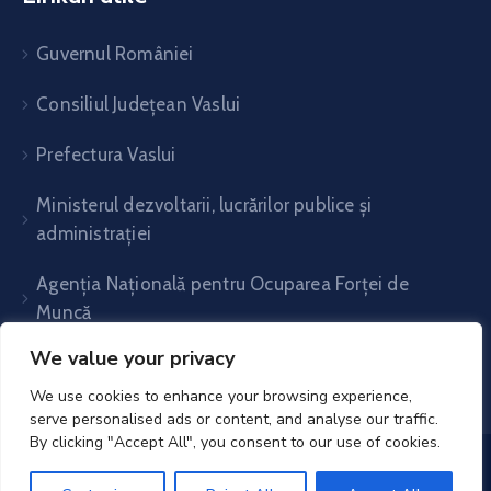
Guvernul României
Consiliul Județean Vaslui
Prefectura Vaslui
Ministerul dezvoltarii, lucrărilor publice și
administrației
Agenția Națională pentru Ocuparea Forței de
Muncă
We value your privacy
We use cookies to enhance your browsing experience,
serve personalised ads or content, and analyse our traffic.
By clicking "Accept All", you consent to our use of cookies.
UAT Voinești- Vaslui© 2025. All Rights Reserved