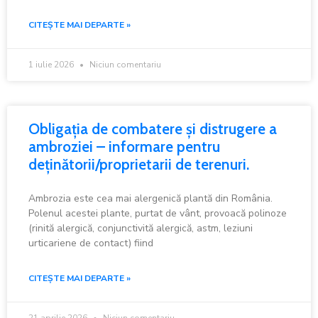
CITEȘTE MAI DEPARTE »
1 iulie 2026
Niciun comentariu
Obligația de combatere și distrugere a
ambroziei – informare pentru
deținătorii/proprietarii de terenuri.
Ambrozia este cea mai alergenică plantă din România.
Polenul acestei plante, purtat de vânt, provoacă polinoze
(rinită alergică, conjunctivită alergică, astm, leziuni
urticariene de contact) fiind
CITEȘTE MAI DEPARTE »