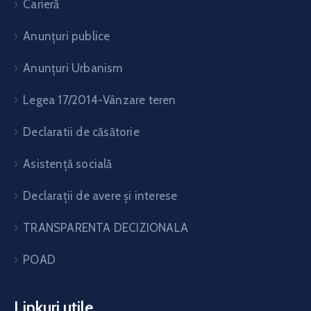
Carieră
Anunțuri publice
Anunțuri Urbanism
Legea 17/2014-Vânzare teren
Declaratii de căsătorie
Asistență socială
Declarații de avere și interese
TRANSPARENTA DECIZIONALA
POAD
Linkuri utile