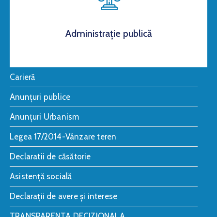
Administrație publică
Carieră
Anunțuri publice
Anunțuri Urbanism
Legea 17/2014-Vânzare teren
Declaratii de căsătorie
Asistență socială
Declarații de avere și interese
TRANSPARENTA DECIZIONALA