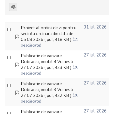
Download
selected
31 iul. 2026
Proiect al ordinii de zi pentru
sedinta ordinara din data de
pdf
05 08 2026
( pdf, 418 KB )
(19
descărcate)
27 iul. 2026
Publicatie de vanzare
Dobranici, imobil 4 Voinesti
pdf
27 07 2026
( pdf, 423 KB )
(26
descărcate)
27 iul. 2026
Publicatie de vanzare
Dobranici, imobil 3 Voinesti
pdf
27 07 2026
( pdf, 422 KB )
(26
descărcate)
27 iul. 2026
Publicatie de vanzare