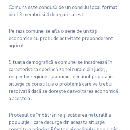
Comuna este condusă de un consiliu local format
din 13 membrii si 4 delegati satesti.
Pe raza comunei se află o serie de unităţi
economice cu profil de activitate preponderent
agricol.
Situaţia demografică a comunei se încadrează în
caracteristica specifică zonei rurale din judeţ ,
respectiv regiune , şi anume : declinul populaţiei ,
situaţia ce constituie o problemă care va trebui
rezolvată dacă se doreşte dezvoltarea economică
a acesteia .
Procesul de îmbătrânire şi scăderea naturală a
populaţiei , care decurge din această situaţie
constituie principalii factori ai declinului populaţiei .