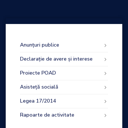
Anunțuri publice
Declarație de avere și interese
Proiecte POAD
Asisteță socială
Legea 17/2014
Rapoarte de activitate