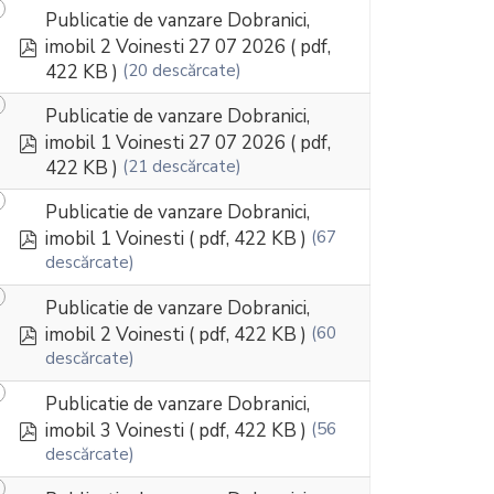
Publicatie de vanzare Dobranici,
pdf
imobil 2 Voinesti 27 07 2026
( pdf,
422 KB )
(20 descărcate)
Publicatie de vanzare Dobranici,
pdf
imobil 1 Voinesti 27 07 2026
( pdf,
422 KB )
(21 descărcate)
Publicatie de vanzare Dobranici,
pdf
imobil 1 Voinesti
( pdf, 422 KB )
(67
descărcate)
Publicatie de vanzare Dobranici,
pdf
imobil 2 Voinesti
( pdf, 422 KB )
(60
descărcate)
Publicatie de vanzare Dobranici,
pdf
imobil 3 Voinesti
( pdf, 422 KB )
(56
descărcate)