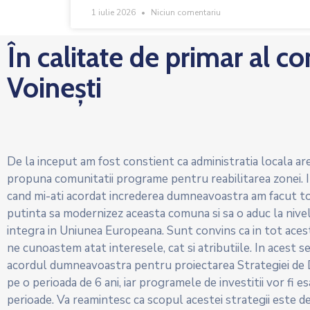
1 iulie 2026
Niciun comentariu
În calitate de primar al c
Voinești
De la inceput am fost constient ca administratia locala are
propuna comunitatii programe pentru reabilitarea zonei. In
cand mi-ati acordat increderea dumneavoastra am facut tot
putinta sa modernizez aceasta comuna si sa o aduc la nive
integra in Uniunea Europeana. Sunt convins ca in tot aces
ne cunoastem atat interesele, cat si atributiile. In acest 
acordul dumneavoastra pentru proiectarea Strategiei de 
pe o perioada de 6 ani, iar programele de investitii vor fi 
perioade. Va reamintesc ca scopul acestei strategii este de 