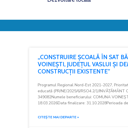
„CONSTRUIRE ȘCOALĂ ÎN SAT B
VOINEȘTI, JUDEȚUL VASLUI ȘI 
CONSTRUCȚII EXISTENTE”
Programul Regional Nord-Est 2021-2027, Priorit
educată (PR/NE/2025/6/RSO4.2/1/INVĂȚĂMÂNT C
349082Numele beneficiarului: COMUNA VOINEȘTI
18.03.2026Data finalizare: 31.10.2028Perioada d
CITEȘTE MAI DEPARTE »