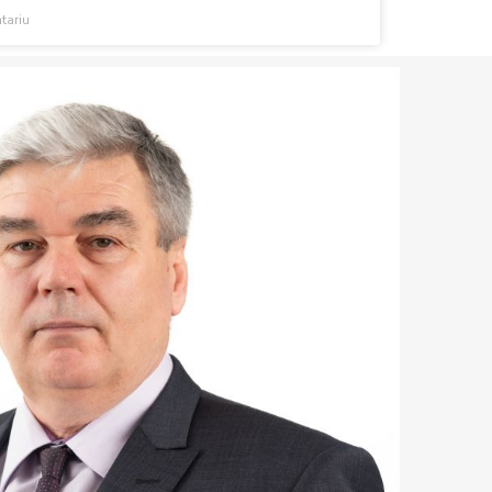
tariu