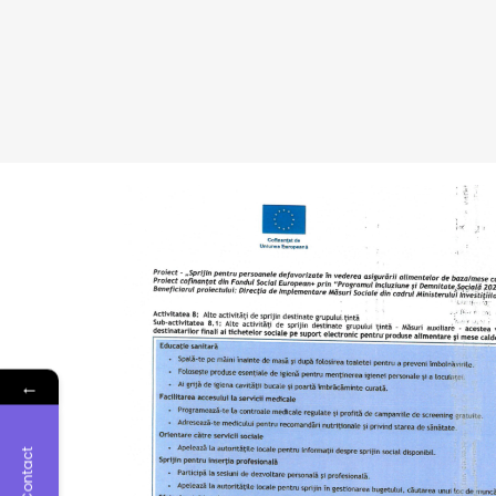
←
Contact