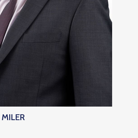
 MILER