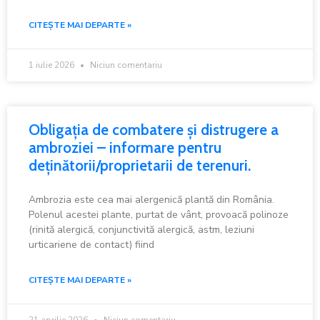
CITEȘTE MAI DEPARTE »
1 iulie 2026
Niciun comentariu
Obligația de combatere și distrugere a
ambroziei – informare pentru
deținătorii/proprietarii de terenuri.
Ambrozia este cea mai alergenică plantă din România.
Polenul acestei plante, purtat de vânt, provoacă polinoze
(rinită alergică, conjunctivită alergică, astm, leziuni
urticariene de contact) fiind
CITEȘTE MAI DEPARTE »