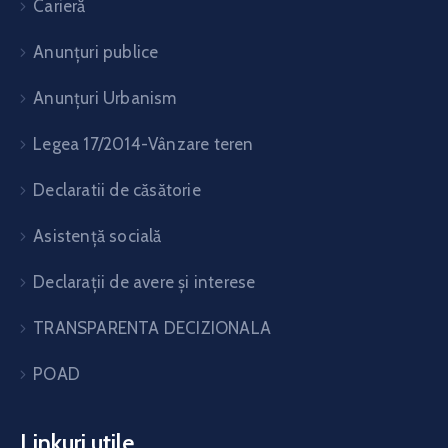
Carieră
Anunțuri publice
Anunțuri Urbanism
Legea 17/2014-Vânzare teren
Declaratii de căsătorie
Asistență socială
Declarații de avere și interese
TRANSPARENTA DECIZIONALA
POAD
Linkuri utile