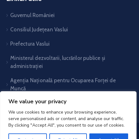
Guvernul României
Consiliul Județean Vaslui
Prefectura Vaslui
Ministerul dezvoltarii, lucrărilor publice și
administrației
Agenția Națională pentru Ocuparea Forței de
Muncă
We value your privacy
We use cookies to enhance your browsing experience,
serve personalised ads or content, and analyse our traffic.
By clicking "Accept All", you consent to our use of cookies.
UAT Voinești- Vaslui© 2025. All Rights Reserved