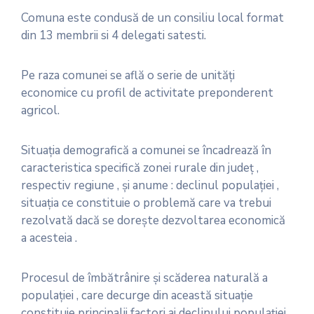
Comuna este condusă de un consiliu local format
din 13 membrii si 4 delegati satesti.
Pe raza comunei se află o serie de unităţi
economice cu profil de activitate preponderent
agricol.
Situaţia demografică a comunei se încadrează în
caracteristica specifică zonei rurale din judeţ ,
respectiv regiune , şi anume : declinul populaţiei ,
situaţia ce constituie o problemă care va trebui
rezolvată dacă se doreşte dezvoltarea economică
a acesteia .
Procesul de îmbătrânire şi scăderea naturală a
populaţiei , care decurge din această situaţie
constituie principalii factori ai declinului populaţiei .