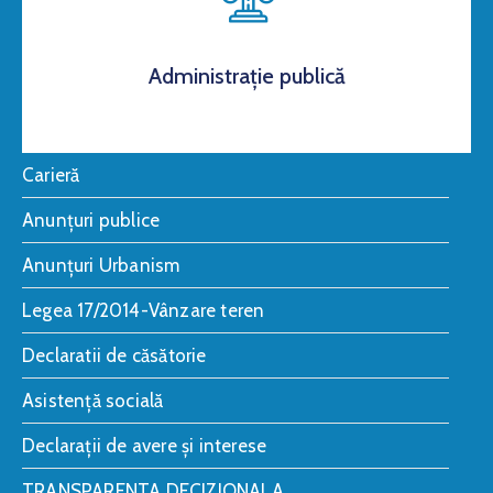
Administrație publică
Carieră
Anunțuri publice
Anunțuri Urbanism
Legea 17/2014-Vânzare teren
Declaratii de căsătorie
Asistență socială
Declarații de avere și interese
TRANSPARENTA DECIZIONALA