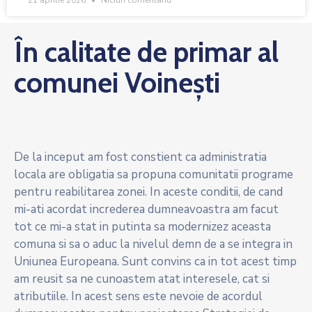
21 aprilie 2026
Niciun comentariu
În calitate de primar al
comunei Voinești
De la inceput am fost constient ca administratia
locala are obligatia sa propuna comunitatii programe
pentru reabilitarea zonei. In aceste conditii, de cand
mi-ati acordat increderea dumneavoastra am facut
tot ce mi-a stat in putinta sa modernizez aceasta
comuna si sa o aduc la nivelul demn de a se integra in
Uniunea Europeana. Sunt convins ca in tot acest timp
am reusit sa ne cunoastem atat interesele, cat si
atributiile. In acest sens este nevoie de acordul