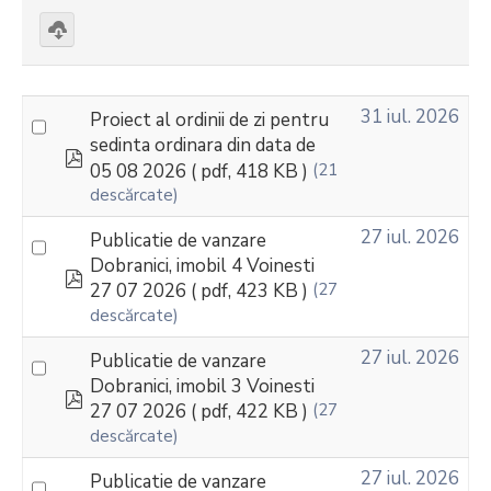
Download
selected
31 iul. 2026
Proiect al ordinii de zi pentru
sedinta ordinara din data de
pdf
05 08 2026
( pdf, 418 KB )
(21
descărcate)
27 iul. 2026
Publicatie de vanzare
Dobranici, imobil 4 Voinesti
pdf
27 07 2026
( pdf, 423 KB )
(27
descărcate)
27 iul. 2026
Publicatie de vanzare
Dobranici, imobil 3 Voinesti
pdf
27 07 2026
( pdf, 422 KB )
(27
descărcate)
27 iul. 2026
Publicatie de vanzare