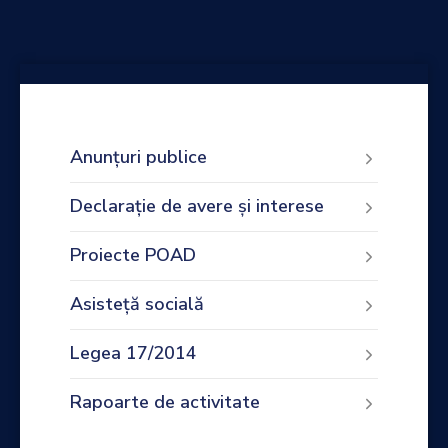
Anunțuri publice
Declarație de avere și interese
Proiecte POAD
Asisteță socială
Legea 17/2014
Rapoarte de activitate