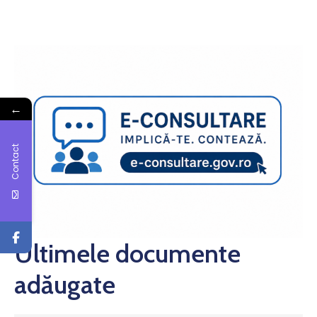
←
Contact
Ultimele documente
adăugate