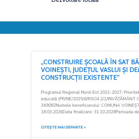
„CONSTRUIRE ȘCOALĂ ÎN SAT B
VOINEȘTI, JUDEȚUL VASLUI ȘI 
CONSTRUCȚII EXISTENTE”
Programul Regional Nord-Est 2021-2027, Priorit
educată (PR/NE/2025/6/RSO4.2/1/INVĂȚĂMÂNT C
349082Numele beneficiarului: COMUNA VOINEȘTI
18.03.2026Data finalizare: 31.10.2028Perioada d
CITEȘTE MAI DEPARTE »