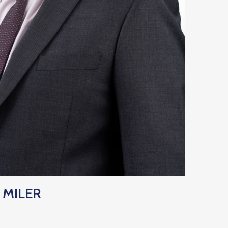
 MILER