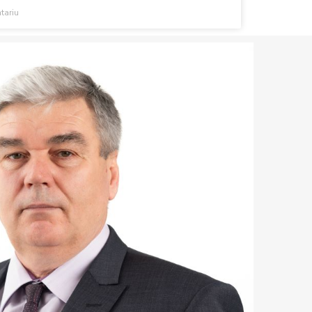
tariu