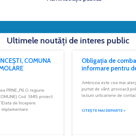
Ultimele noutăți de interes public
ĂNCEȘTI, COMUNA
Obligația de combat
DEMOLARE
informare pentru deț
Ambrozia este cea mai alerg
purtat de vânt, provoacă poli
atea PRNE_P6 O regiune
leziuni urticariene de contac
OMUNE) Cod SMIS proiect:
Data de începere:
e implementare:
CITEȘTE MAI DEPARTE »