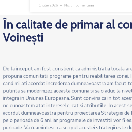
1 iulie 2026
Niciun comentariu
În calitate de primar al c
Voinești
De la inceput am fost constient ca administratia locala are
propuna comunitatii programe pentru reabilitarea zonei. In
cand mi-ati acordat increderea dumneavoastra am facut tot
putinta sa modernizez aceasta comuna si sa o aduc la nive
integra in Uniunea Europeana. Sunt convins ca in tot aces
ne cunoastem atat interesele, cat si atributiile. In acest 
acordul dumneavoastra pentru proiectarea Strategiei de 
pe o perioada de 6 ani, iar programele de investitii vor fi 
perioade. Va reamintesc ca scopul acestei strategii este de 