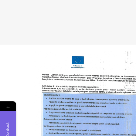
←
Contact