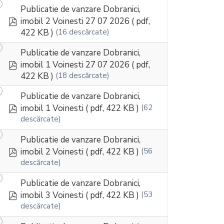
Publicatie de vanzare Dobranici,
pdf
imobil 2 Voinesti 27 07 2026
( pdf,
422 KB )
(16 descărcate)
Publicatie de vanzare Dobranici,
pdf
imobil 1 Voinesti 27 07 2026
( pdf,
422 KB )
(18 descărcate)
Publicatie de vanzare Dobranici,
pdf
imobil 1 Voinesti
( pdf, 422 KB )
(62
descărcate)
Publicatie de vanzare Dobranici,
pdf
imobil 2 Voinesti
( pdf, 422 KB )
(56
descărcate)
Publicatie de vanzare Dobranici,
pdf
imobil 3 Voinesti
( pdf, 422 KB )
(53
descărcate)