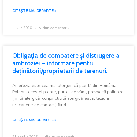
CITEȘTE MAI DEPARTE »
1 iulie 2026
Niciun comentariu
Obligația de combatere și distrugere a
ambroziei – informare pentru
deținătorii/proprietarii de terenuri.
Ambrozia este cea mai alergenică plantă din România.
Polenul acestei plante, purtat de vânt, provoacă polinoze
(rinită alergică, conjunctivită alergică, astm, leziuni
urticariene de contact) fiind
CITEȘTE MAI DEPARTE »