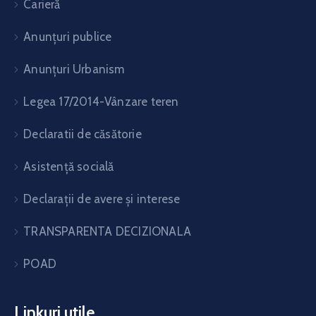
Carieră
Anunțuri publice
Anunțuri Urbanism
Legea 17/2014-Vânzare teren
Declaratii de căsătorie
Asistență socială
Declarații de avere și interese
TRANSPARENTA DECIZIONALA
POAD
Linkuri utile