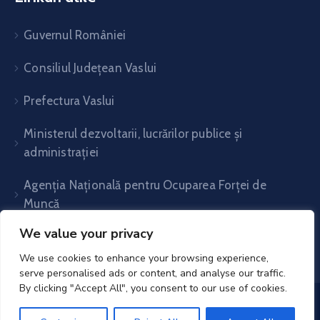
Guvernul României
Consiliul Județean Vaslui
Prefectura Vaslui
Ministerul dezvoltarii, lucrărilor publice și
administrației
Agenția Națională pentru Ocuparea Forței de
Muncă
We value your privacy
We use cookies to enhance your browsing experience,
serve personalised ads or content, and analyse our traffic.
By clicking "Accept All", you consent to our use of cookies.
UAT Voinești- Vaslui© 2025. All Rights Reserved