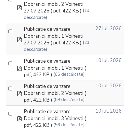
Dobranici, imobil 2 Voinesti
pdf
27 07 2026
( pdf, 422 KB )
(19
descărcate)
27 iul. 2026
Publicatie de vanzare
Dobranici, imobil 1 Voinesti
pdf
27 07 2026
( pdf, 422 KB )
(21
descărcate)
10 iul. 2026
Publicatie de vanzare
pdf
Dobranici, imobil 1 Voinesti
(
pdf, 422 KB )
(66 descărcate)
10 iul. 2026
Publicatie de vanzare
pdf
Dobranici, imobil 2 Voinesti
(
pdf, 422 KB )
(59 descărcate)
10 iul. 2026
Publicatie de vanzare
pdf
Dobranici, imobil 3 Voinesti
(
pdf, 422 KB )
(56 descărcate)