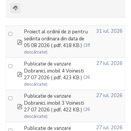
Download
selected
31 iul. 2026
Proiect al ordinii de zi pentru
sedinta ordinara din data de
pdf
05 08 2026
( pdf, 418 KB )
(18
descărcate)
27 iul. 2026
Publicatie de vanzare
Dobranici, imobil 4 Voinesti
pdf
27 07 2026
( pdf, 423 KB )
(26
descărcate)
27 iul. 2026
Publicatie de vanzare
Dobranici, imobil 3 Voinesti
pdf
27 07 2026
( pdf, 422 KB )
(26
descărcate)
27 iul. 2026
Publicatie de vanzare