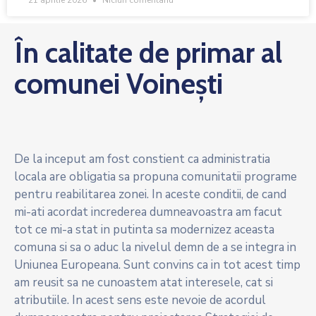
21 aprilie 2026
Niciun comentariu
În calitate de primar al
comunei Voinești
De la inceput am fost constient ca administratia
locala are obligatia sa propuna comunitatii programe
pentru reabilitarea zonei. In aceste conditii, de cand
mi-ati acordat increderea dumneavoastra am facut
tot ce mi-a stat in putinta sa modernizez aceasta
comuna si sa o aduc la nivelul demn de a se integra in
Uniunea Europeana. Sunt convins ca in tot acest timp
am reusit sa ne cunoastem atat interesele, cat si
atributiile. In acest sens este nevoie de acordul