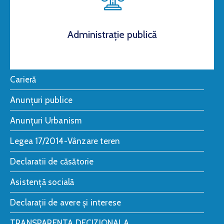
Administrație publică
Carieră
Anunțuri publice
Anunțuri Urbanism
Legea 17/2014-Vânzare teren
Declaratii de căsătorie
Asistență socială
Declarații de avere și interese
TRANSPARENTA DECIZIONALA