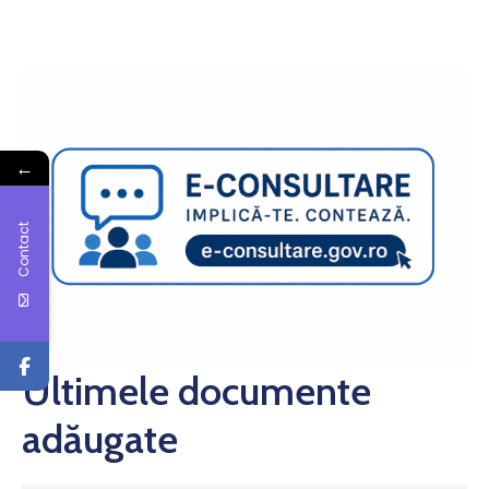
←
Contact
Ultimele documente
adăugate