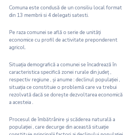
Comuna este condusă de un consiliu local format
din 13 membrii si 4 delegati satesti.
Pe raza comunei se află o serie de unităţi
economice cu profil de activitate preponderent
agricol.
Situaţia demografică a comunei se încadrează în
caracteristica specifică zonei rurale din judeţ ,
respectiv regiune , şi anume : declinul populaţiei ,
situaţia ce constituie o problemă care va trebui
rezolvată dacă se doreşte dezvoltarea economică
a acesteia .
Procesul de îmbătrânire şi scăderea naturală a
populaţiei , care decurge din această situaţie
constituie principalii factori ai declinului populaţiei .