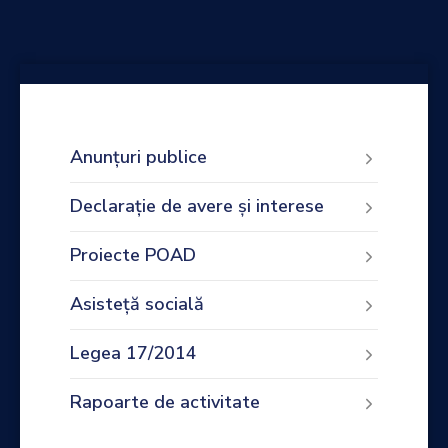
Anunțuri publice
Declarație de avere și interese
Proiecte POAD
Asisteță socială
Legea 17/2014
Rapoarte de activitate