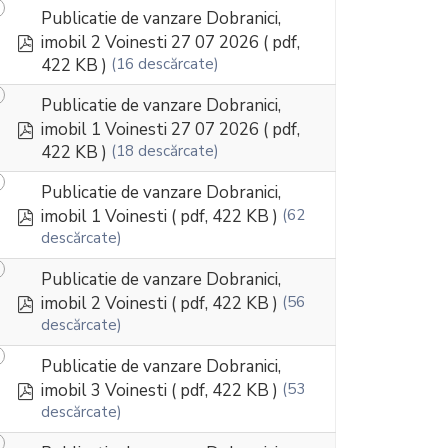
Publicatie de vanzare Dobranici,
pdf
imobil 2 Voinesti 27 07 2026
( pdf,
422 KB )
(16 descărcate)
Publicatie de vanzare Dobranici,
pdf
imobil 1 Voinesti 27 07 2026
( pdf,
422 KB )
(18 descărcate)
Publicatie de vanzare Dobranici,
pdf
imobil 1 Voinesti
( pdf, 422 KB )
(62
descărcate)
Publicatie de vanzare Dobranici,
pdf
imobil 2 Voinesti
( pdf, 422 KB )
(56
descărcate)
Publicatie de vanzare Dobranici,
pdf
imobil 3 Voinesti
( pdf, 422 KB )
(53
descărcate)