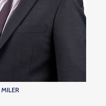
 MILER