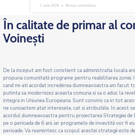
1 iulie 2026
Niciun comentariu
În calitate de primar al c
Voinești
De la inceput am fost constient ca administratia locala are
propuna comunitatii programe pentru reabilitarea zonei. In
cand mi-ati acordat increderea dumneavoastra am facut tot
putinta sa modernizez aceasta comuna si sa o aduc la nive
integra in Uniunea Europeana. Sunt convins ca in tot aces
ne cunoastem atat interesele, cat si atributiile. In acest 
acordul dumneavoastra pentru proiectarea Strategiei de 
pe o perioada de 6 ani, iar programele de investitii vor fi 
perioade. Va reamintesc ca scopul acestei strategii este de 