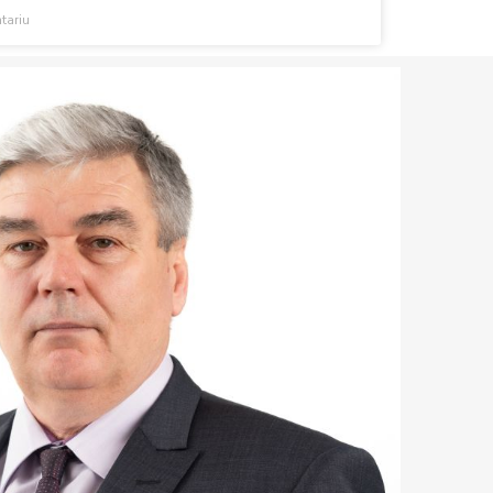
tariu