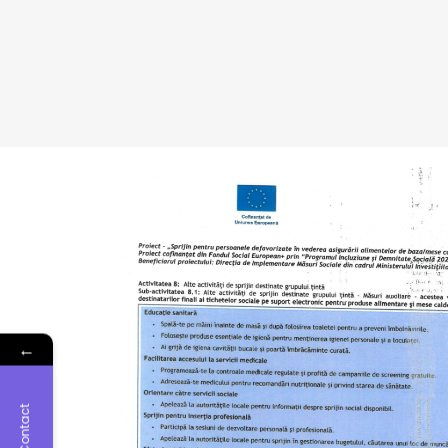
←
Contact