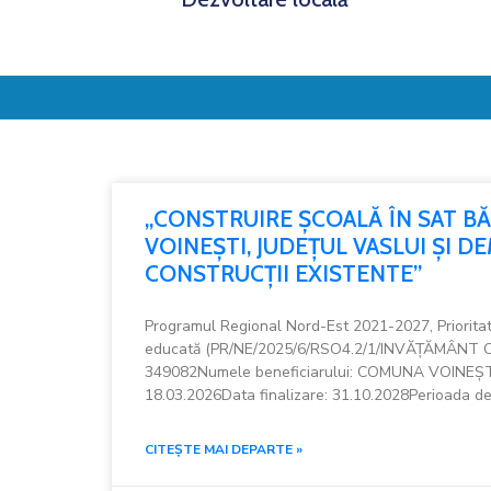
„CONSTRUIRE ȘCOALĂ ÎN SAT B
VOINEȘTI, JUDEȚUL VASLUI ȘI 
CONSTRUCȚII EXISTENTE”
Programul Regional Nord-Est 2021-2027, Priorit
educată (PR/NE/2025/6/RSO4.2/1/INVĂȚĂMÂNT C
349082Numele beneficiarului: COMUNA VOINEȘTI
18.03.2026Data finalizare: 31.10.2028Perioada d
CITEȘTE MAI DEPARTE »