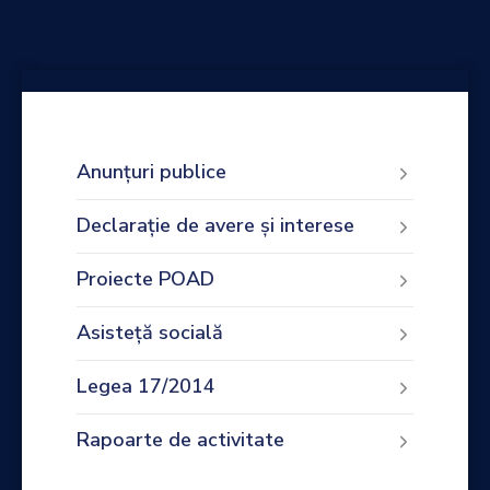
Anunțuri publice
Declarație de avere și interese
Proiecte POAD
Asisteță socială
Legea 17/2014
Rapoarte de activitate