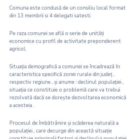
Comuna este condusă de un consiliu local format
din 13 membrii si 4 delegati satesti.
Pe raza comunei se află o serie de unităţi
economice cu profil de activitate preponderent
agricol.
Situaţia demografică a comunei se încadrează în
caracteristica specifică zonei rurale din judeţ ,
respectiv regiune , şi anume : declinul populaţiei ,
situaţia ce constituie o problemă care va trebui
rezolvată dacă se doreşte dezvoltarea economică
a acesteia .
Procesul de îmbătrânire şi scăderea naturală a
populaţiei , care decurge din această situaţie
constituie principalii factori ai declinului populaţiei .