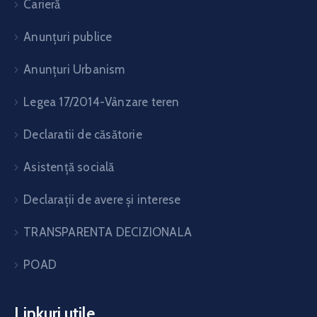
Carieră
Anunțuri publice
Anunțuri Urbanism
Legea 17/2014-Vânzare teren
Declaratii de căsătorie
Asistență socială
Declarații de avere și interese
TRANSPARENTA DECIZIONALA
POAD
Linkuri utile