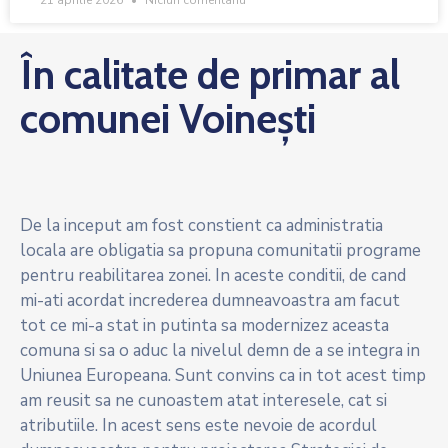
21 aprilie 2026
Niciun comentariu
În calitate de primar al
comunei Voinești
De la inceput am fost constient ca administratia
locala are obligatia sa propuna comunitatii programe
pentru reabilitarea zonei. In aceste conditii, de cand
mi-ati acordat increderea dumneavoastra am facut
tot ce mi-a stat in putinta sa modernizez aceasta
comuna si sa o aduc la nivelul demn de a se integra in
Uniunea Europeana. Sunt convins ca in tot acest timp
am reusit sa ne cunoastem atat interesele, cat si
atributiile. In acest sens este nevoie de acordul