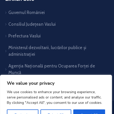
Guvernul României
Consiliul Județean Vaslui
Prefectura Vaslui
Ministerul dezvoltarii, lucrărilor publice și
administrației
Agenția Națională pentru Ocuparea Forței de
Muncă
We value your privacy
We use cookies to enhance your browsing experience,
serve personalised ads or content, and analyse our traffic.
By clicking "Accept All", you consent to our use of cookies.
UAT Voinești- Vaslui© 2025. All Rights Reserved