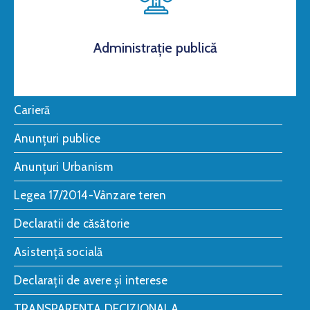
Administrație publică
Carieră
Anunțuri publice
Anunțuri Urbanism
Legea 17/2014-Vânzare teren
Declaratii de căsătorie
Asistență socială
Declarații de avere și interese
TRANSPARENTA DECIZIONALA