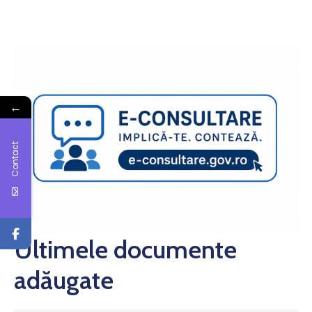
←
Contact
Ultimele documente
adăugate