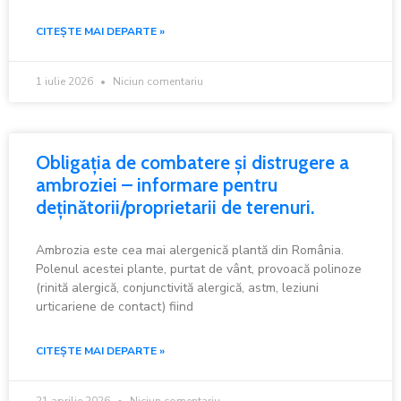
CITEȘTE MAI DEPARTE »
1 iulie 2026
Niciun comentariu
Obligația de combatere și distrugere a
ambroziei – informare pentru
deținătorii/proprietarii de terenuri.
Ambrozia este cea mai alergenică plantă din România.
Polenul acestei plante, purtat de vânt, provoacă polinoze
(rinită alergică, conjunctivită alergică, astm, leziuni
urticariene de contact) fiind
CITEȘTE MAI DEPARTE »