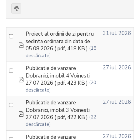
Download
selected
31 iul. 2026
Proiect al ordinii de zi pentru
sedinta ordinara din data de
pdf
05 08 2026
( pdf, 418 KB )
(15
descărcate)
27 iul. 2026
Publicatie de vanzare
Dobranici, imobil 4 Voinesti
pdf
27 07 2026
( pdf, 423 KB )
(20
descărcate)
27 iul. 2026
Publicatie de vanzare
Dobranici, imobil 3 Voinesti
pdf
27 07 2026
( pdf, 422 KB )
(22
descărcate)
27 iul. 2026
Publicatie de vanzare