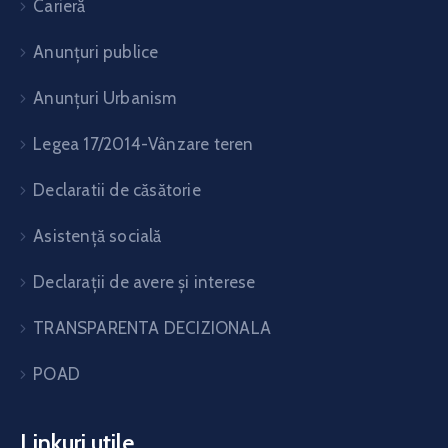
Carieră
Anunțuri publice
Anunțuri Urbanism
Legea 17/2014-Vânzare teren
Declaratii de căsătorie
Asistență socială
Declarații de avere și interese
TRANSPARENTA DECIZIONALA
POAD
Linkuri utile