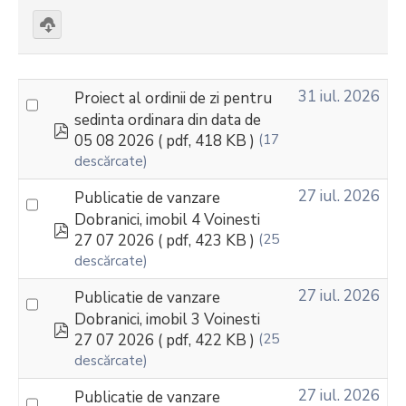
Download
selected
31 iul. 2026
Proiect al ordinii de zi pentru
sedinta ordinara din data de
pdf
05 08 2026
( pdf, 418 KB )
(17
descărcate)
27 iul. 2026
Publicatie de vanzare
Dobranici, imobil 4 Voinesti
pdf
27 07 2026
( pdf, 423 KB )
(25
descărcate)
27 iul. 2026
Publicatie de vanzare
Dobranici, imobil 3 Voinesti
pdf
27 07 2026
( pdf, 422 KB )
(25
descărcate)
27 iul. 2026
Publicatie de vanzare