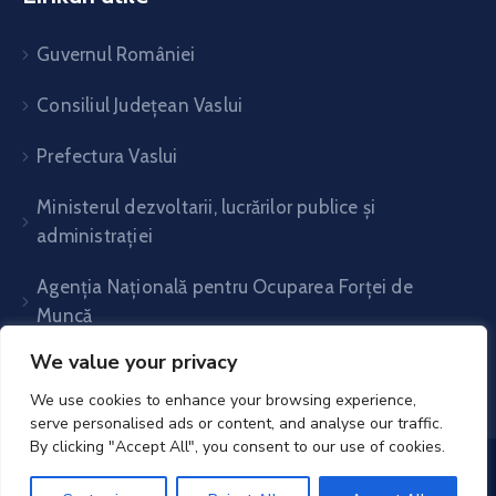
Guvernul României
Consiliul Județean Vaslui
Prefectura Vaslui
Ministerul dezvoltarii, lucrărilor publice și
administrației
Agenția Națională pentru Ocuparea Forței de
Muncă
We value your privacy
We use cookies to enhance your browsing experience,
serve personalised ads or content, and analyse our traffic.
By clicking "Accept All", you consent to our use of cookies.
UAT Voinești- Vaslui© 2025. All Rights Reserved