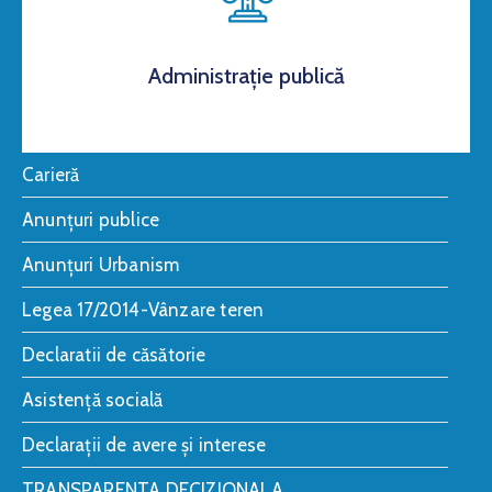
Administrație publică
Carieră
Anunțuri publice
Anunțuri Urbanism
Legea 17/2014-Vânzare teren
Declaratii de căsătorie
Asistență socială
Declarații de avere și interese
TRANSPARENTA DECIZIONALA