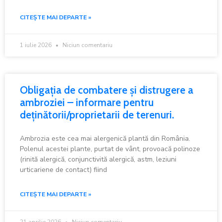
CITEȘTE MAI DEPARTE »
1 iulie 2026
Niciun comentariu
Obligația de combatere și distrugere a
ambroziei – informare pentru
deținătorii/proprietarii de terenuri.
Ambrozia este cea mai alergenică plantă din România.
Polenul acestei plante, purtat de vânt, provoacă polinoze
(rinită alergică, conjunctivită alergică, astm, leziuni
urticariene de contact) fiind
CITEȘTE MAI DEPARTE »