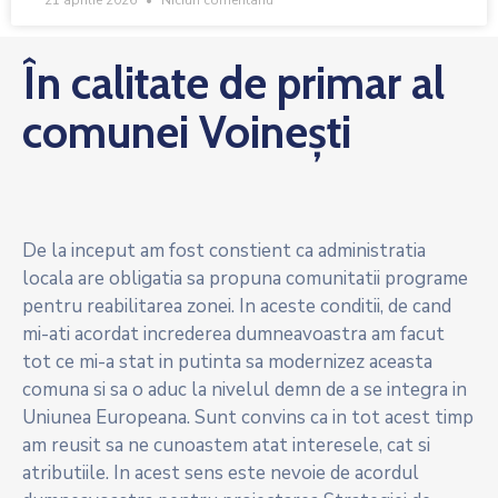
21 aprilie 2026
Niciun comentariu
În calitate de primar al
comunei Voinești
De la inceput am fost constient ca administratia
locala are obligatia sa propuna comunitatii programe
pentru reabilitarea zonei. In aceste conditii, de cand
mi-ati acordat increderea dumneavoastra am facut
tot ce mi-a stat in putinta sa modernizez aceasta
comuna si sa o aduc la nivelul demn de a se integra in
Uniunea Europeana. Sunt convins ca in tot acest timp
am reusit sa ne cunoastem atat interesele, cat si
atributiile. In acest sens este nevoie de acordul