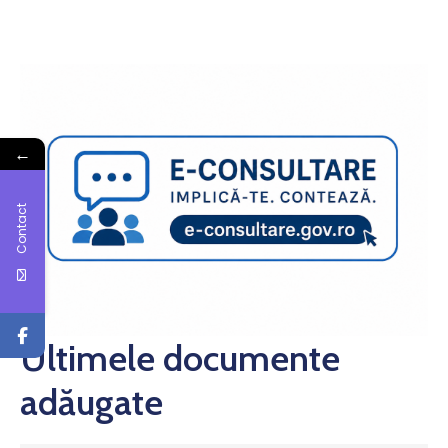
←
Contact
Ultimele documente
adăugate