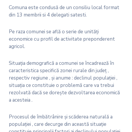
Comuna este condusă de un consiliu local format
din 13 membrii si 4 delegati satesti.
Pe raza comunei se află o serie de unităţi
economice cu profil de activitate preponderent
agricol.
Situaţia demografică a comunei se încadrează în
caracteristica specifică zonei rurale din judeţ ,
respectiv regiune , şi anume : declinul populaţiei ,
situaţia ce constituie o problemă care va trebui
rezolvată dacă se doreşte dezvoltarea economică
a acesteia .
Procesul de îmbătrânire şi scăderea naturală a
populaţiei , care decurge din această situaţie
constituie principalii factori ai declinului populaţiei .