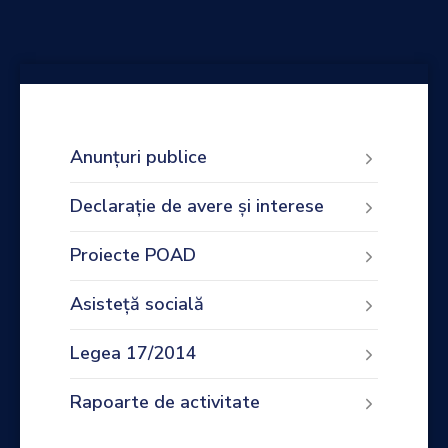
Anunțuri publice
Declarație de avere și interese
Proiecte POAD
Asisteță socială
Legea 17/2014
Rapoarte de activitate