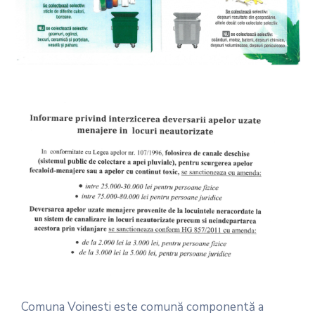
Comuna Voinesti este comună componentă a