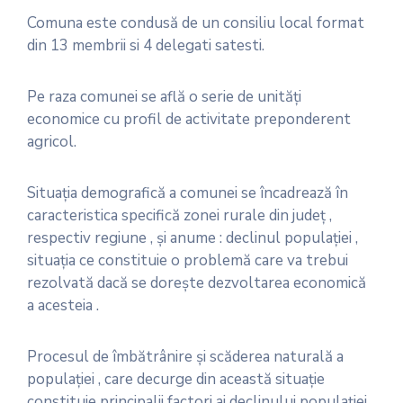
Comuna este condusă de un consiliu local format
din 13 membrii si 4 delegati satesti.
Pe raza comunei se află o serie de unităţi
economice cu profil de activitate preponderent
agricol.
Situaţia demografică a comunei se încadrează în
caracteristica specifică zonei rurale din judeţ ,
respectiv regiune , şi anume : declinul populaţiei ,
situaţia ce constituie o problemă care va trebui
rezolvată dacă se doreşte dezvoltarea economică
a acesteia .
Procesul de îmbătrânire şi scăderea naturală a
populaţiei , care decurge din această situaţie
constituie principalii factori ai declinului populaţiei .