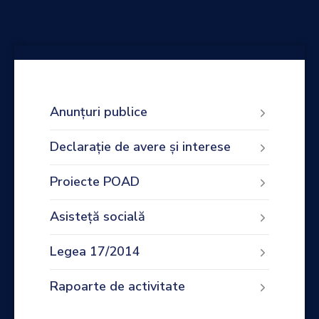
Anunțuri publice
Declarație de avere și interese
Proiecte POAD
Asisteță socială
Legea 17/2014
Rapoarte de activitate