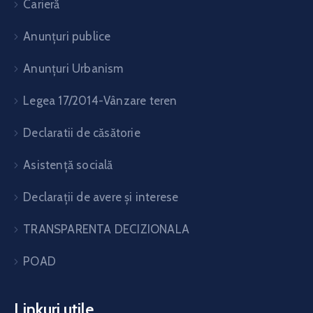
Carieră
Anunțuri publice
Anunțuri Urbanism
Legea 17/2014-Vânzare teren
Declaratii de căsătorie
Asistență socială
Declarații de avere și interese
TRANSPARENTA DECIZIONALA
POAD
Linkuri utile