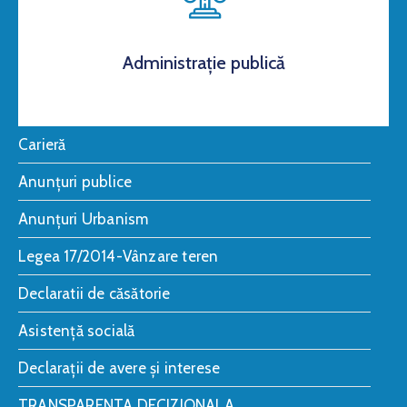
Administrație publică
Carieră
Anunțuri publice
Anunțuri Urbanism
Legea 17/2014-Vânzare teren
Declaratii de căsătorie
Asistență socială
Declarații de avere și interese
TRANSPARENTA DECIZIONALA