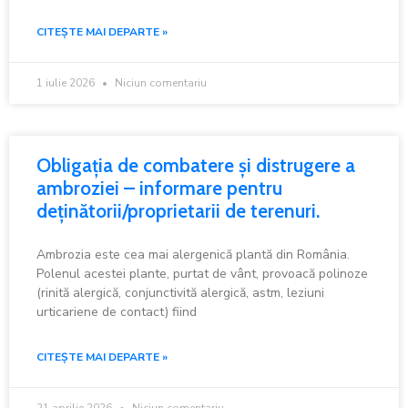
CITEȘTE MAI DEPARTE »
1 iulie 2026
Niciun comentariu
Obligația de combatere și distrugere a
ambroziei – informare pentru
deținătorii/proprietarii de terenuri.
Ambrozia este cea mai alergenică plantă din România.
Polenul acestei plante, purtat de vânt, provoacă polinoze
(rinită alergică, conjunctivită alergică, astm, leziuni
urticariene de contact) fiind
CITEȘTE MAI DEPARTE »