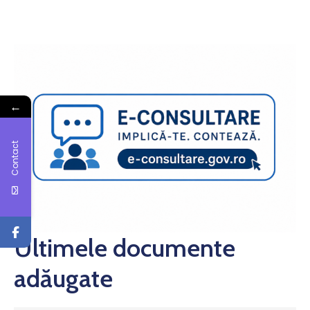
←
Contact
Ultimele documente
adăugate