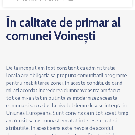
21 aprilie 2026
Niciun comentariu
În calitate de primar al
comunei Voinești
De la inceput am fost constient ca administratia
locala are obligatia sa propuna comunitatii programe
pentru reabilitarea zonei. In aceste conditii, de cand
mi-ati acordat increderea dumneavoastra am facut
tot ce mi-a stat in putinta sa modernizez aceasta
comuna si sa o aduc la nivelul demn de a se integra in
Uniunea Europeana. Sunt convins ca in tot acest timp
am reusit sa ne cunoastem atat interesele, cat si
atributiile. In acest sens este nevoie de acordul