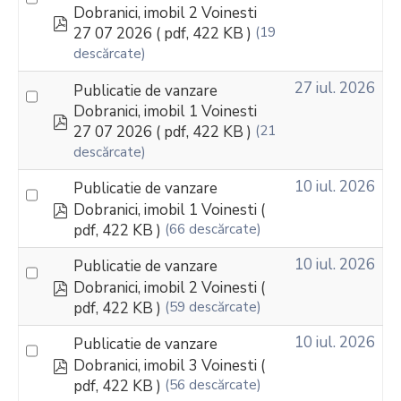
Dobranici, imobil 2 Voinesti
pdf
27 07 2026
( pdf, 422 KB )
(19
descărcate)
27 iul. 2026
Publicatie de vanzare
Dobranici, imobil 1 Voinesti
pdf
27 07 2026
( pdf, 422 KB )
(21
descărcate)
10 iul. 2026
Publicatie de vanzare
pdf
Dobranici, imobil 1 Voinesti
(
pdf, 422 KB )
(66 descărcate)
10 iul. 2026
Publicatie de vanzare
pdf
Dobranici, imobil 2 Voinesti
(
pdf, 422 KB )
(59 descărcate)
10 iul. 2026
Publicatie de vanzare
pdf
Dobranici, imobil 3 Voinesti
(
pdf, 422 KB )
(56 descărcate)