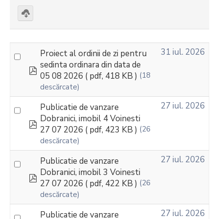
Download
selected
31 iul. 2026
Proiect al ordinii de zi pentru
sedinta ordinara din data de
pdf
05 08 2026
( pdf, 418 KB )
(18
descărcate)
27 iul. 2026
Publicatie de vanzare
Dobranici, imobil 4 Voinesti
pdf
27 07 2026
( pdf, 423 KB )
(26
descărcate)
27 iul. 2026
Publicatie de vanzare
Dobranici, imobil 3 Voinesti
pdf
27 07 2026
( pdf, 422 KB )
(26
descărcate)
27 iul. 2026
Publicatie de vanzare