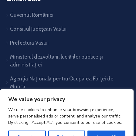
Guvernul României
Consiliul Județean Vaslui
Prefectura Vaslui
Ministerul dezvoltarii, lucrărilor publice și
administrației
Agenția Națională pentru Ocuparea Forței de
Muncă
We value your privacy
We use cookies to enhance your browsing experience,
serve personalised ads or content, and analyse our traffic.
By clicking "Accept All", you consent to our use of cookies.
UAT Voinești- Vaslui© 2025. All Rights Reserved